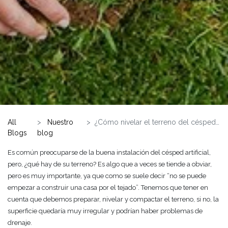
All
Nuestro
¿Cómo nivelar el terreno del césped artificial?
Blogs
blog
Es común preocuparse de la buena instalación del césped artificial,
pero, ¿qué hay de su terreno? Es algo que a veces se tiende a obviar,
pero es muy importante, ya que como se suele decir “no se puede
empezar a construir una casa por el tejado”. Tenemos que tener en
cuenta que debemos preparar, nivelar y compactar el terreno, si no, la
superficie quedaría muy irregular y podrían haber problemas de
drenaje.