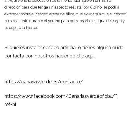
4. Aquí viene la colocación de la hierba, siempre en la misma
dirección para que tenga un aspecto realista, por último, se podría
extender sobre el césped arena de sílice, que ayudará a que el césped
no se caliente durante el verano para que absorba el agua del riego y
se cepille la hierba.
Si quieres instalar césped artificial o tienes alguna duda
contacta con nosotros haciendo clic aquí.
https://canariasverde.es/contacto/
https://www.facebook.com/Canariasverdeoficial/?
ref=hl
en
Nuestro blog