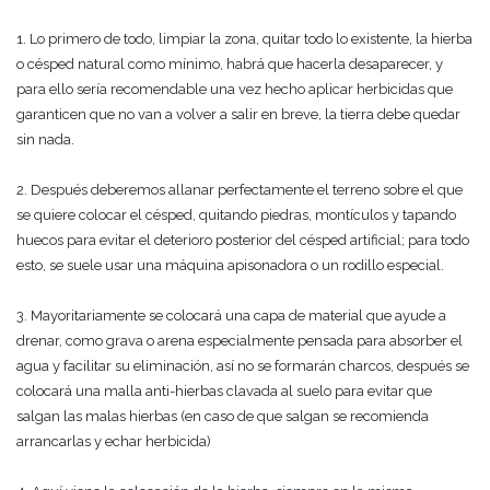
1. Lo primero de todo, limpiar la zona, quitar todo lo existente, la hierba
o césped natural como mínimo, habrá que hacerla desaparecer, y
para ello sería recomendable una vez hecho aplicar herbicidas que
garanticen que no van a volver a salir en breve, la tierra debe quedar
sin nada.
2. Después deberemos allanar perfectamente el terreno sobre el que
se quiere colocar el césped, quitando piedras, montículos y tapando
huecos para evitar el deterioro posterior del césped artificial; para todo
esto, se suele usar una máquina apisonadora o un rodillo especial.
3. Mayoritariamente se colocará una capa de material que ayude a
drenar, como grava o arena especialmente pensada para absorber el
agua y facilitar su eliminación, así no se formarán charcos, después se
colocará una malla anti-hierbas clavada al suelo para evitar que
salgan las malas hierbas (en caso de que salgan se recomienda
arrancarlas y echar herbicida)