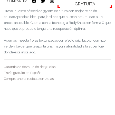
COMPARTIR:
GRATUITA
Bravo, nuestro césped de 35mm de altura con mejor relación
calidad/precio e ideal para jardines que buscan naturalidad a un
precio asequible. Cuenta con la tecnología BodyShape en forma C que
hace que el producto tenga una recuperación óptima.
Además mezcla fibras texturizadas con efecto raíz, bicolor con rizo
verde y beige, que le aporta una mayor naturalidad a la superficie
donde está instalado.
Garantía de devolución de 30 días
Envío gratuito en España
Compre ahora, recíbalo en 2 días.