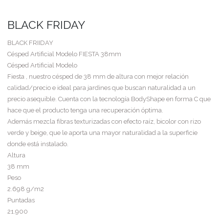
BLACK FRIDAY
BLACK FRIIDAY
Césped Artificial Modelo FIESTA 38mm
Césped Artificial Modelo
Fiesta , nuestro césped de 38 mm de altura con mejor relación
calidad/precio e ideal para jardines que buscan naturalidad a un
precio asequible. Cuenta con la tecnología BodyShape en forma C que
hace que el producto tenga una recuperación óptima.
Además mezcla fibras texturizadas con efecto raíz, bicolor con rizo
verde y beige, que le aporta una mayor naturalidad a la superficie
donde está instalado.
Altura
38 mm
Peso
2.698 g/m2
Puntadas
21.900