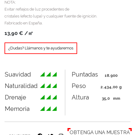
NOTA:
Evitar reflejos de luz procedentes de
cristales (efecto lupa) y cualquier fuente de ignición.
Fabricado en España.
13,90
€
/㎡
¿Dudas? Llámanos y te ayudaremos
Suavidad
Puntadas
18.900
Naturalidad
Peso
2.434,00
g
Drenaje
Altura
35,0
mm
Memoria
OBTENGA UNA MUESTRA