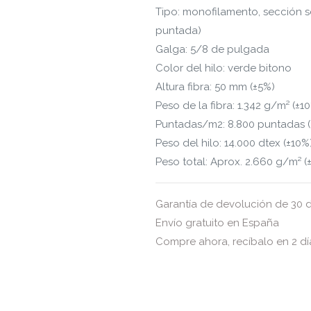
Tipo: monofilamento, sección 
puntada)
Galga: 5/8 de pulgada
Color del hilo: verde bitono
Altura fibra: 50 mm (±5%)
Peso de la fibra: 1.342 g/m² (±1
Puntadas/m2: 8.800 puntadas (
Peso del hilo: 14.000 dtex (±10%
Peso total: Aprox. 2.660 g/m² (
Garantía de devolución de 30 d
Envío gratuito en España
Compre ahora, recíbalo en 2 dí