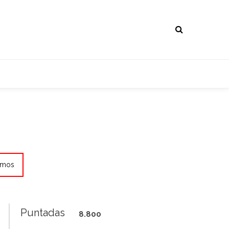
emos
Puntadas
8.800