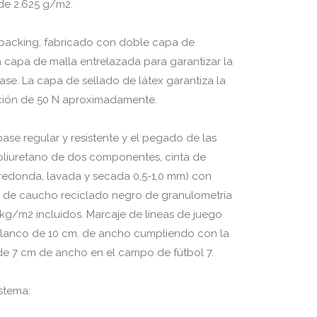
de 2.625 g/m2.
le backing, fabricado con doble capa de
a capa de malla entrelazada para garantizar la
ase. La capa de sellado de látex garantiza la
cción de 50 N aproximadamente.
base regular y resistente y el pegado de las
oliuretano de dos componentes, cinta de
 (redonda, lavada y secada 0,5-1,0 mm) con
o de caucho reciclado negro de granulometría
kg/m2 incluidos. Marcaje de líneas de juego
 blanco de 10 cm. de ancho cumpliendo con la
 de 7 cm de ancho en el campo de fútbol 7.
istema: