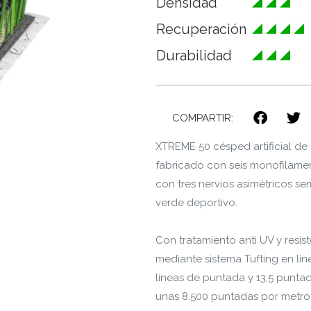
Densidad
Recuperación
Durabilidad
COMPARTIR:
XTREME 50 césped artificial de
fabricado con seis monofilamen
con tres nervios asimétricos s
verde deportivo.
Con tratamiento anti UV y resis
mediante sistema Tufting en lí
líneas de puntada y 13,5 puntad
unas 8.500 puntadas por metro