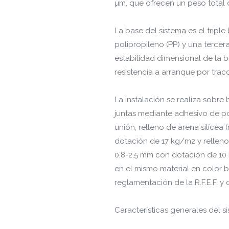
µm, que ofrecen un peso total 
La base del sistema es el trip
polipropileno (PP) y una tercer
estabilidad dimensional de la b
resistencia a arranque por tra
La instalación se realiza sobre 
juntas mediante adhesivo de p
unión, relleno de arena silícea
dotación de 17 kg/m2 y rellen
0,8-2,5 mm con dotación de 10 
en el mismo material en color
reglamentación de la R.F.E.F. y
Características generales del s