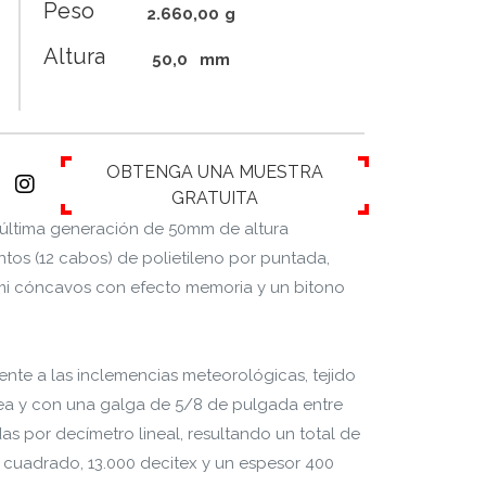
Peso
2.660,00
g
Altura
50,0
mm
OBTENGA UNA MUESTRA
GRATUITA
 última generación de 50mm de altura
tos (12 cabos) de polietileno por puntada,
emi cóncavos con efecto memoria y un bitono
tente a las inclemencias meteorológicas, tejido
nea y con una galga de 5/8 de pulgada entre
as por decímetro lineal, resultando un total de
 cuadrado, 13.000 decitex y un espesor 400